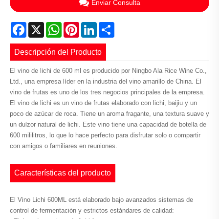
Enviar Consulta
Facebook
X
WhatsApp
Pinterest
LinkedIn
Share
Descripción del Producto
El vino de lichi de 600 ml es producido por Ningbo Ala Rice Wine Co.,
Ltd., una empresa líder en la industria del vino amarillo de China. El
vino de frutas es uno de los tres negocios principales de la empresa.
El vino de lichi es un vino de frutas elaborado con lichi, baijiu y un
poco de azúcar de roca. Tiene un aroma fragante, una textura suave y
un dulzor natural de lichi. Este vino tiene una capacidad de botella de
600 mililitros, lo que lo hace perfecto para disfrutar solo o compartir
con amigos o familiares en reuniones.
Características del producto
El Vino Lichi 600ML está elaborado bajo avanzados sistemas de
control de fermentación y estrictos estándares de calidad: