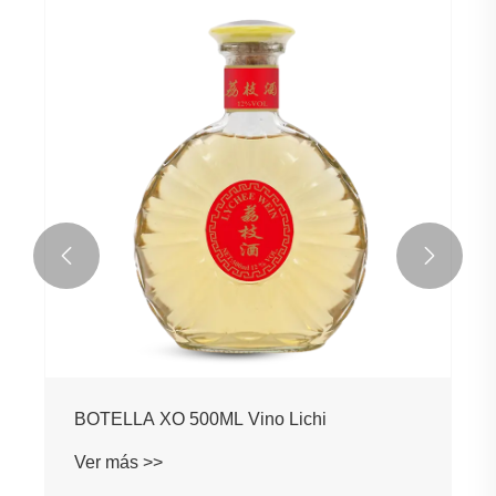


BOTELLA XO 500ML Vino Lichi
Ver más >>