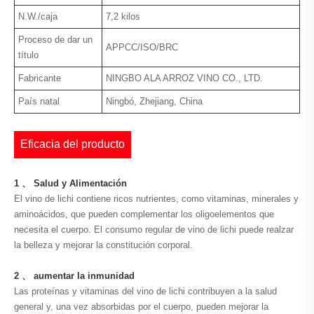
N.W./caja
7,2 kilos
Proceso de dar un
APPCC/ISO/BRC
título
Fabricante
NINGBO ALA ARROZ VINO CO., LTD.
País natal
Ningbó, Zhejiang, China
Eficacia del producto
1 、 Salud y Alimentación
El vino de lichi contiene ricos nutrientes, como vitaminas, minerales y
aminoácidos, que pueden complementar los oligoelementos que
necesita el cuerpo. El consumo regular de vino de lichi puede realzar
la belleza y mejorar la constitución corporal.
2 、 aumentar la inmunidad
Las proteínas y vitaminas del vino de lichi contribuyen a la salud
general y, una vez absorbidas por el cuerpo, pueden mejorar la