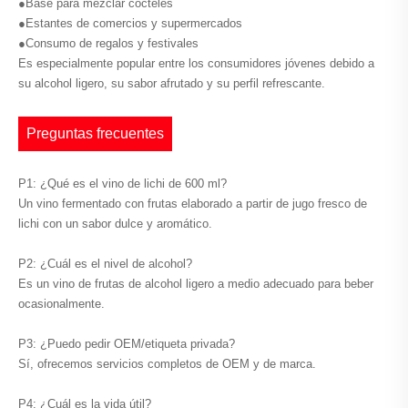
●Base para mezclar cócteles
●Estantes de comercios y supermercados
●Consumo de regalos y festivales
Es especialmente popular entre los consumidores jóvenes debido a
su alcohol ligero, su sabor afrutado y su perfil refrescante.
Preguntas frecuentes
P1: ¿Qué es el vino de lichi de 600 ml?
Un vino fermentado con frutas elaborado a partir de jugo fresco de
lichi con un sabor dulce y aromático.
P2: ¿Cuál es el nivel de alcohol?
Es un vino de frutas de alcohol ligero a medio adecuado para beber
ocasionalmente.
P3: ¿Puedo pedir OEM/etiqueta privada?
Sí, ofrecemos servicios completos de OEM y de marca.
P4: ¿Cuál es la vida útil?