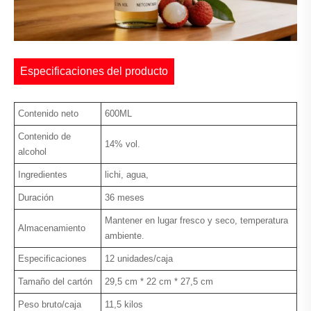
Especificaciones del producto
Contenido neto
600ML
Contenido de
14% vol.
alcohol
Ingredientes
lichi, agua,
Duración
36 meses
Mantener en lugar fresco y seco, temperatura
Almacenamiento
ambiente.
Especificaciones
12 unidades/caja
Tamaño del cartón
29,5 cm * 22 cm * 27,5 cm
Peso bruto/caja
11,5 kilos