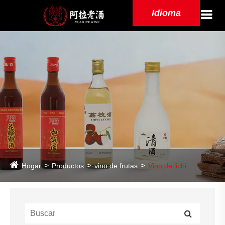
Idioma
Hogar
Productos
vino de frutas
Vino de lichi