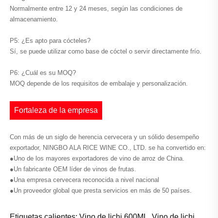
Normalmente entre 12 y 24 meses, según las condiciones de
almacenamiento.
P5: ¿Es apto para cócteles?
Sí, se puede utilizar como base de cóctel o servir directamente frío.
P6: ¿Cuál es su MOQ?
MOQ depende de los requisitos de embalaje y personalización.
Fortaleza de la empresa
Con más de un siglo de herencia cervecera y un sólido desempeño
exportador, NINGBO ALA RICE WINE CO., LTD. se ha convertido en:
●Uno de los mayores exportadores de vino de arroz de China.
●Un fabricante OEM líder de vinos de frutas.
●Una empresa cervecera reconocida a nivel nacional
●Un proveedor global que presta servicios en más de 50 países.
Etiquetas calientes: Vino de lichi 600ML, Vino de lichi