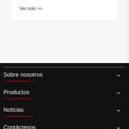
bebidas informales y cenas elegantes?
Ver más >>
Sobre nosotros
Productos
Noticias
Contáctenos