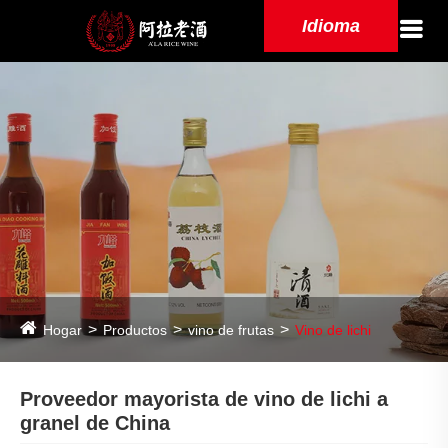
Idioma
Hogar
Productos
vino de frutas
Vino de lichi
Proveedor mayorista de vino de lichi a
granel de China